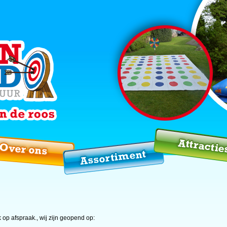
k op afspraak., wij zijn geopend op
: