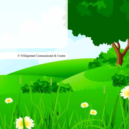
©
Willigendael Communicatie & Creatie