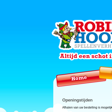
Openingstijden
Afhalen van uw bestelling is mogelij