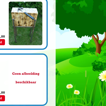
2,00
5,00