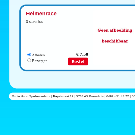
Helmenrace
3 stuks los
€ 7,50
Afhalen
Bezorgen
Robin Hood Spellenverhuur | Rupelstraat 12 | 5704 AX Brouwhuis | 0492 - 51 48 72 | 06