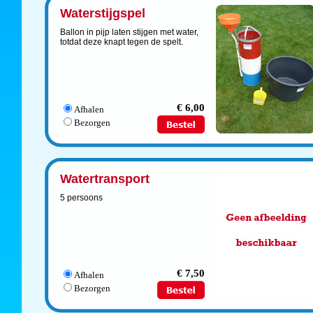
Waterstijgspel
Ballon in pijp laten stijgen met water,
totdat deze knapt tegen de spelt.
€ 6,00
Afhalen
Bezorgen
Watertransport
5 persoons
€ 7,50
Afhalen
Bezorgen